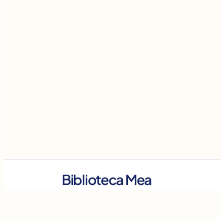
Biblioteca Mea
Ilustrații originale și educative