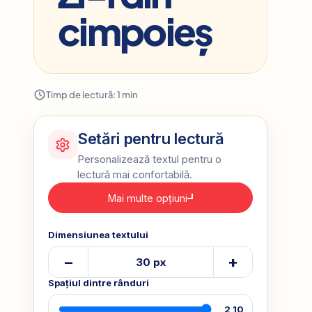
cimpoieș
Timp de lectură: 1 min
Setări pentru lectură
Personalizează textul pentru o
lectură mai confortabilă.
Mai multe opțiuni
Dimensiunea textului
–
+
30 px
Spațiul dintre rânduri
2,10