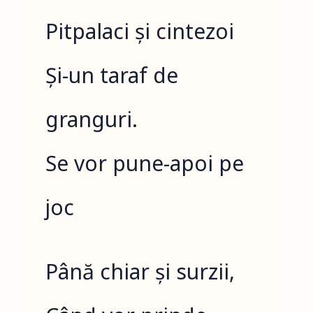
Pitpalaci și cintezoi
Și-un taraf de
granguri.
Se vor pune-apoi pe
joc
Până chiar și surzii,