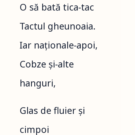
O să bată tica-tac
Tactul gheunoaia.
Iar naționale-apoi,
Cobze și-alte
hanguri,
Glas de fluier și
cimpoi