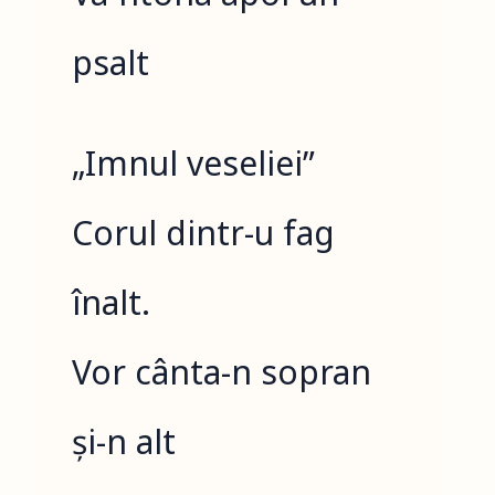
psalt
„Imnul veseliei”
Corul dintr-u fag
înalt.
Vor cânta-n sopran
și-n alt