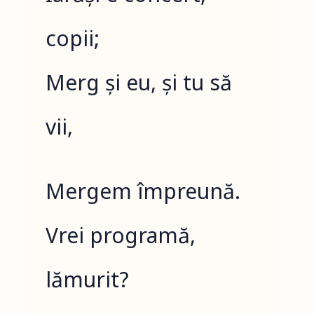
copii;
Merg și eu, și tu să
vii,
Mergem împreună.
Vrei programă,
lămurit?