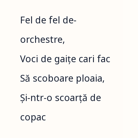
Fel de fel de-
orchestre,
Voci de gaițe cari fac
Să scoboare ploaia,
Și-ntr-o scoarță de
copac