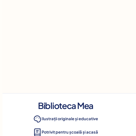
Biblioteca Mea
Ilustrații originale și educative
Potrivit pentru școală și acasă