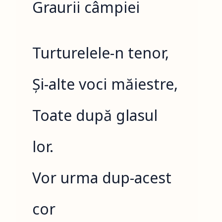
Graurii câmpiei
Turturelele-n tenor,
Și-alte voci măiestre,
Toate după glasul
lor.
Vor urma dup-acest
cor