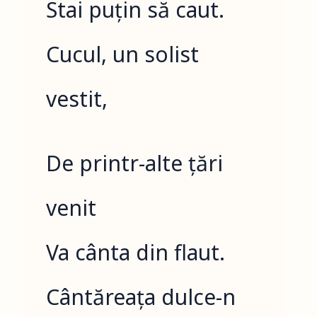
Stai puțin să caut.
Cucul, un solist
vestit,
De printr-alte țări
venit
Va cânta din flaut.
Cântăreața dulce-n