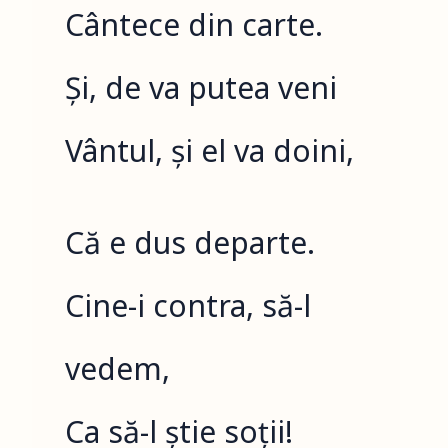
Cântece din carte.
Și, de va putea veni
Vântul, și el va doini,
Că e dus departe.
Cine-i contra, să-l
vedem,
Ca să-l știe soții!