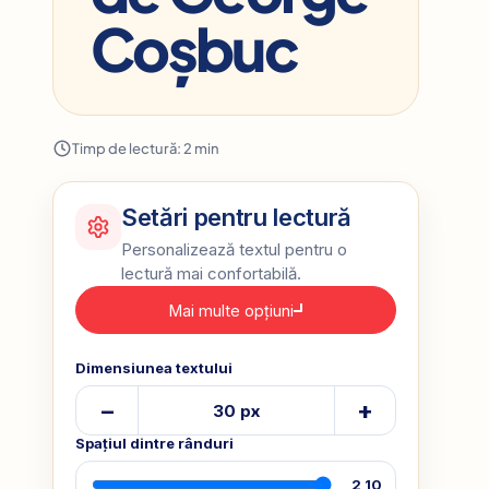
Coșbuc
Timp de lectură: 2 min
Setări pentru lectură
Personalizează textul pentru o
lectură mai confortabilă.
Mai multe opțiuni
Dimensiunea textului
–
+
30 px
Spațiul dintre rânduri
2,10