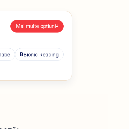
Mai multe opțiuni
B
ilabe
Bionic Reading