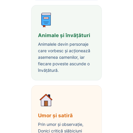
Animale și învățături
Animalele devin personaje
care vorbesc și acționează
asemenea oamenilor, iar
fiecare poveste ascunde o
învățătură.
Umor și satiră
Prin umor și observație,
Donici critică slăbiciuni