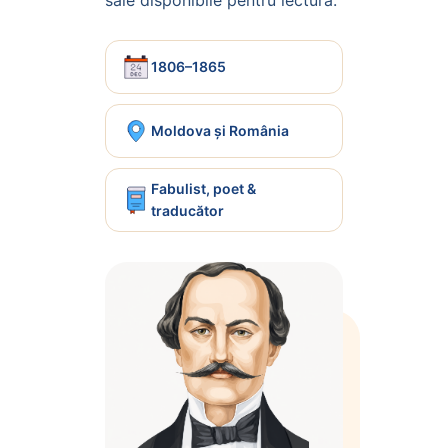
1806–1865
Moldova și România
Fabulist, poet &
traducător