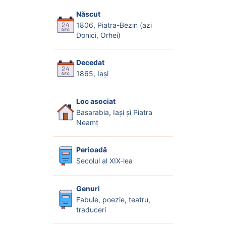
Născut
1806, Piatra-Bezin (azi
Donici, Orhei)
Decedat
1865, Iași
Loc asociat
Basarabia, Iași și Piatra
Neamț
Perioadă
Secolul al XIX-lea
Genuri
Fabule, poezie, teatru,
traduceri