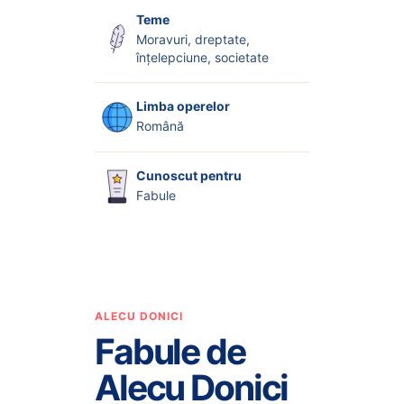
Teme
Moravuri, dreptate,
înțelepciune, societate
Limba operelor
Română
Cunoscut pentru
Fabule
ALECU DONICI
Fabule de
Alecu Donici