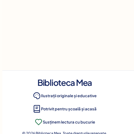
Biblioteca Mea
Ilustrații originale și educative
Potrivit pentru școală și acasă
Susținem lectura cu bucurie
© 2026 Biblioteca Mea. Toate drepturile rezervate.