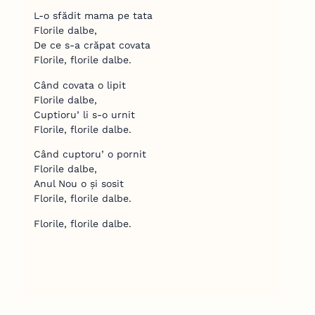
L-o sfădit mama pe tata
Florile dalbe,
De ce s-a crăpat covata
Florile, florile dalbe.
Când covata o lipit
Florile dalbe,
Cuptioru’ li s-o urnit
Florile, florile dalbe.
Când cuptoru’ o pornit
Florile dalbe,
Anul Nou o și sosit
Florile, florile dalbe.
Florile, florile dalbe.