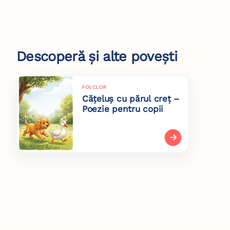
Descoperă și alte povești
FOLCLOR
Cățeluș cu părul creț –
Poezie pentru copii