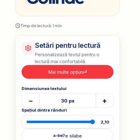
Timp de lectură: 1 min
Setări pentru lectură
Personalizează textul pentru o
lectură mai confortabilă.
Mai multe opțiuni
Dimensiunea textului
–
+
30 px
Spațiul dintre rânduri
2,10
Pe silabe
a-be