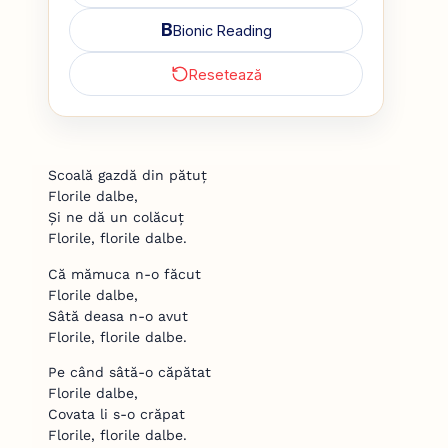
B
Bionic Reading
Resetează
Scoală gazdă din pătuț
Florile dalbe,
Și ne dă un colăcuț
Florile, florile dalbe.
Că mămuca n-o făcut
Florile dalbe,
Sâtă deasa n-o avut
Florile, florile dalbe.
Pe când sâtă-o căpătat
Florile dalbe,
Covata li s-o crăpat
Florile, florile dalbe.