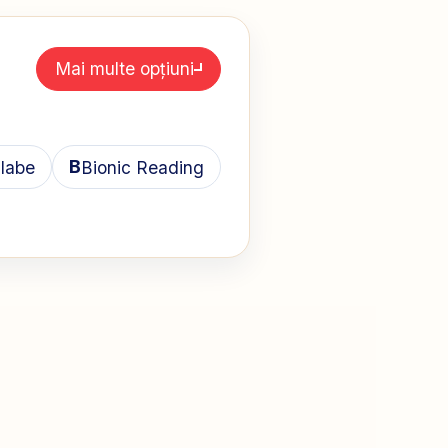
Mai multe opțiuni
B
ilabe
Bionic Reading