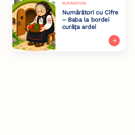
NUMĂRĂTORI
Numărători cu Cifre
– Baba la bordei
curăța ardei