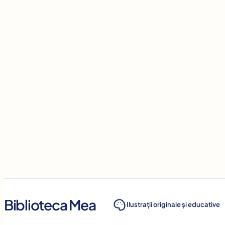
Biblioteca Mea
Ilustrații originale și educative