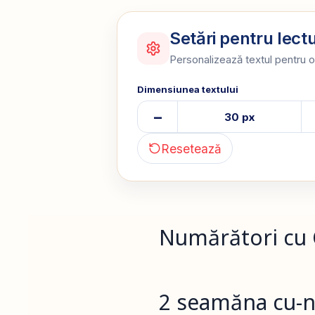
Setări pentru lect
Personalizează textul pentru o
Dimensiunea textului
–
30 px
Resetează
Numărători cu C
2 seamăna cu-n