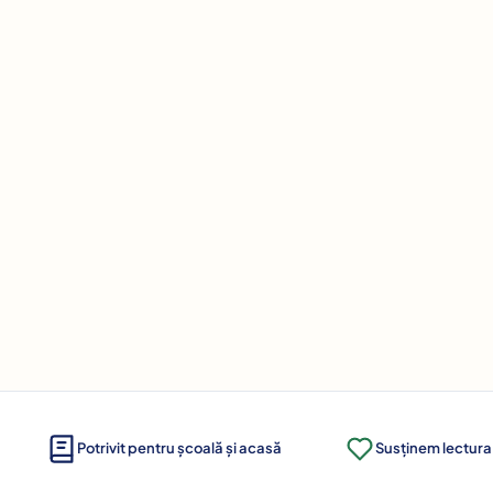
Potrivit pentru școală și acasă
Susținem lectura