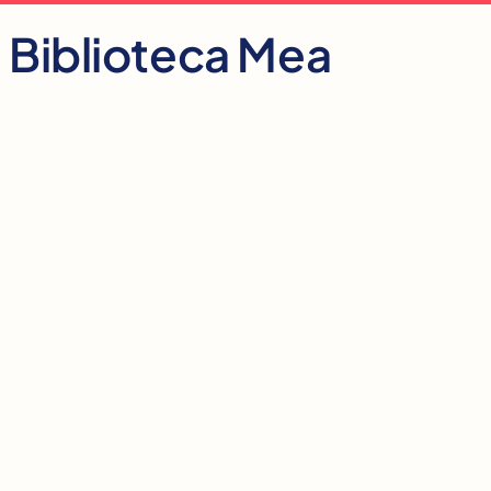
Skip
Biblioteca Mea
to
content