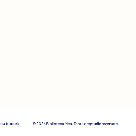
 cu bucurie
© 2026 Biblioteca Mea. Toate drepturile rezervate.