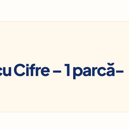
u Cifre – 1 parcă-