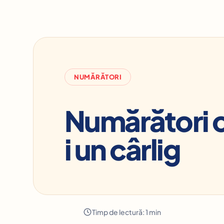
NUMĂRĂTORI
Numărători c
i un cârlig
Timp de lectură: 1 min