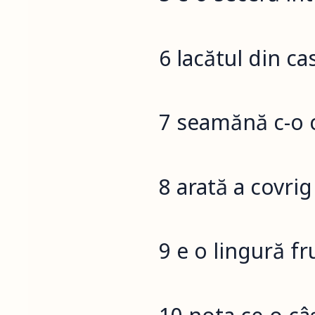
6 lacătul din ca
7 seamănă c-o 
8 arată a covrig
9 e o lingură 