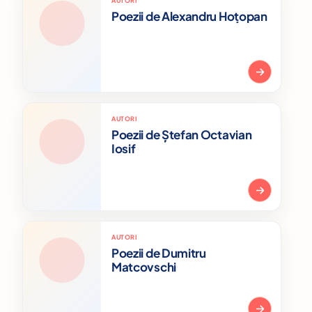
AUTORI
Poezii de Alexandru Hoțopan
AUTORI
Poezii de Ștefan Octavian
Iosif
AUTORI
Poezii de Dumitru
Matcovschi