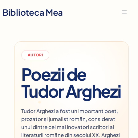
Skip
Biblioteca Mea
to
content
AUTORI
Poezii de
Tudor Arghezi
Tudor Arghezi a fost un important poet,
prozator și jurnalist român, considerat
unul dintre cei mai inovatori scriitori ai
literaturii române din secolul XX. Arghezi