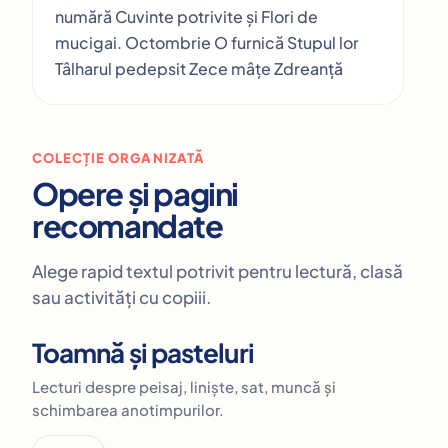
numără Cuvinte potrivite și Flori de
mucigai. Octombrie O furnică Stupul lor
Tâlharul pedepsit Zece mâțe Zdreanță
COLECȚIE ORGANIZATĂ
Opere și pagini
recomandate
Alege rapid textul potrivit pentru lectură, clasă
sau activități cu copiii.
Toamnă și pasteluri
Lecturi despre peisaj, liniște, sat, muncă și
schimbarea anotimpurilor.