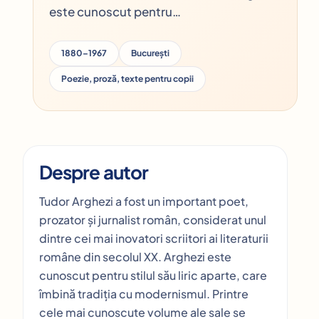
este cunoscut pentru…
1880–1967
București
Poezie, proză, texte pentru copii
Despre autor
Tudor Arghezi a fost un important poet,
prozator și jurnalist român, considerat unul
dintre cei mai inovatori scriitori ai literaturii
române din secolul XX. Arghezi este
cunoscut pentru stilul său liric aparte, care
îmbină tradiția cu modernismul. Printre
cele mai cunoscute volume ale sale se