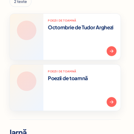
2 texte
POEZII DE TOAMNĂ
Octombrie de Tudor Arghezi
POEZII DE TOAMNĂ
Poezii de toamnă
Iarnă