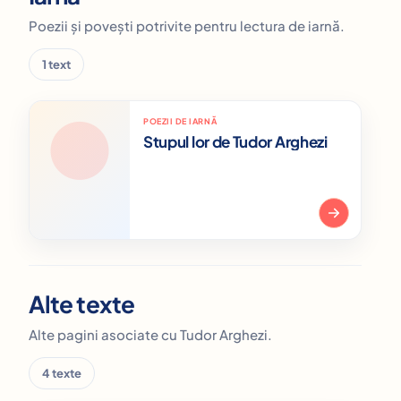
Poezii și povești potrivite pentru lectura de iarnă.
1 text
POEZII DE IARNĂ
Stupul lor de Tudor Arghezi
Alte texte
Alte pagini asociate cu Tudor Arghezi.
4 texte