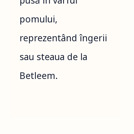
pusă în vârful
pomului,
reprezentând îngerii
sau steaua de la
Betleem.