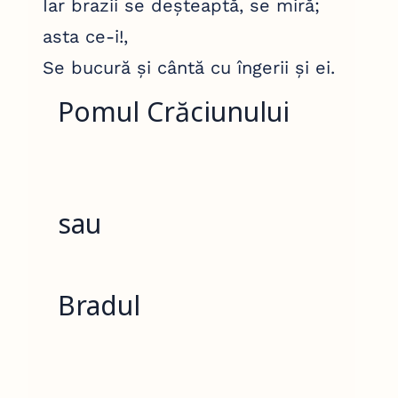
Iar brazii se deșteaptă, se miră;
asta ce-i!,
Se bucură și cântă cu îngerii și ei.
Pomul Crăciunului
sau
Bradul