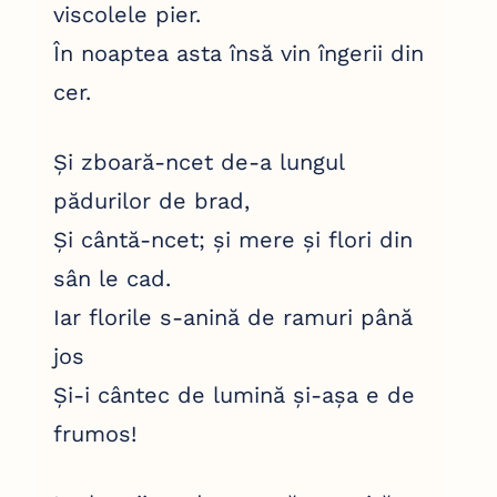
viscolele pier.
În noaptea asta însă vin îngerii din
cer.
Și zboară-ncet de-a lungul
pădurilor de brad,
Și cântă-ncet; și mere și flori din
sân le cad.
Iar florile s-anină de ramuri până
jos
Și-i cântec de lumină și-așa e de
frumos!