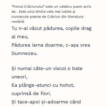
“Pomul Crăciunului” este un celebru poem scris
de . Este unul dintre cele mai iubite și
cunoscute poeme de Crăciun din literatura
română.
Tu n-ai văzut pădurea, copile drag
al meu,
Pădurea iarna doarme, c-așa vrea
Dumnezeu.
Și numai câte-un viscol o bate
uneori,
Ea plânge-atunci cu hohot,
cuprinsă de fiori.
Și tace-apoi și-adoarme când