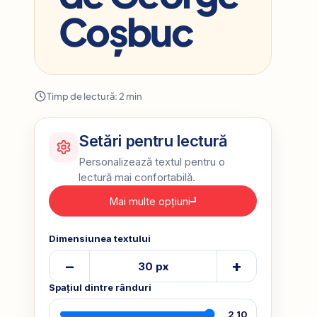
Coșbuc
Timp de lectură: 2 min
Setări pentru lectură
Personalizează textul pentru o
lectură mai confortabilă.
Mai multe opțiuni
Dimensiunea textului
–
+
30 px
Spațiul dintre rânduri
2,10