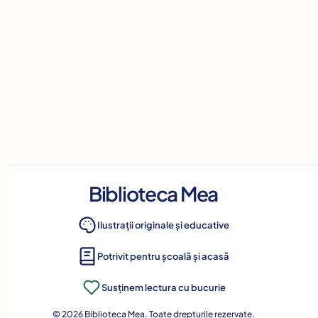
Biblioteca Mea
Ilustrații originale și educative
Potrivit pentru școală și acasă
Susținem lectura cu bucurie
© 2026 Biblioteca Mea. Toate drepturile rezervate.