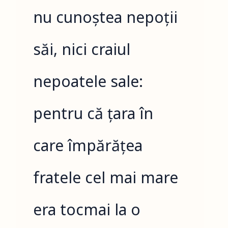
nu cunoștea nepoții
săi, nici craiul
nepoatele sale:
pentru că țara în
care împărățea
fratele cel mai mare
era tocmai la o