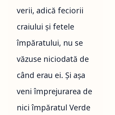
verii, adică feciorii
craiului și fetele
împăratului, nu se
văzuse niciodată de
când erau ei. Și așa
veni împrejurarea de
nici împăratul Verde