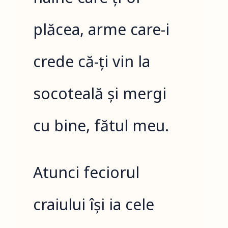
plăcea, arme care-i
crede că-ți vin la
socoteală și mergi
cu bine, fătul meu.
Atunci feciorul
craiului își ia cele