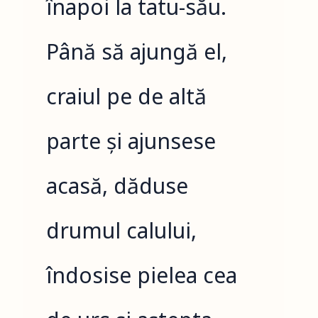
înapoi la tatu-său.
Până să ajungă el,
craiul pe de altă
parte și ajunsese
acasă, dăduse
drumul calului,
îndosise pielea cea