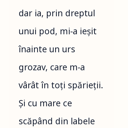
dar ia, prin dreptul
unui pod, mi-a ieșit
înainte un urs
grozav, care m-a
vârât în toți spărieții.
Și cu mare ce
scăpând din labele