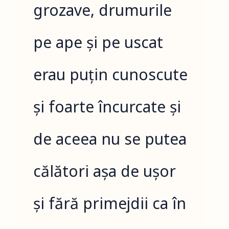
grozave, drumurile
pe ape și pe uscat
erau puțin cunoscute
și foarte încurcate și
de aceea nu se putea
călători așa de ușor
și fără primejdii ca în