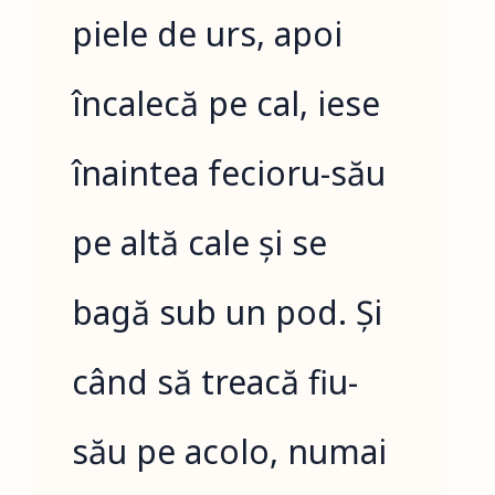
piele de urs, apoi
încalecă pe cal, iese
înaintea fecioru-său
pe altă cale și se
bagă sub un pod. Și
când să treacă fiu-
său pe acolo, numai