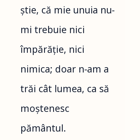
știe, că mie unuia nu-
mi trebuie nici
împărăție, nici
nimica; doar n-am a
trăi cât lumea, ca să
moștenesc
pământul.