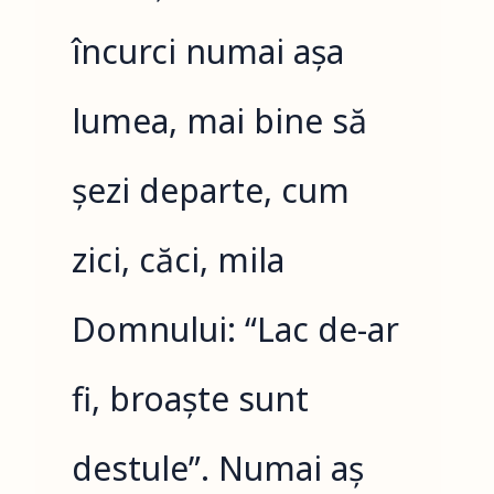
încurci numai așa
lumea, mai bine să
șezi departe, cum
zici, căci, mila
Domnului: “Lac de-ar
fi, broaște sunt
destule”. Numai aș