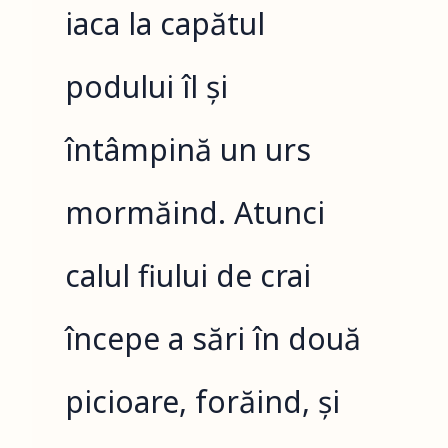
iaca la capătul
podului îl și
întâmpină un urs
mormăind. Atunci
calul fiului de crai
începe a sări în două
picioare, forăind, și