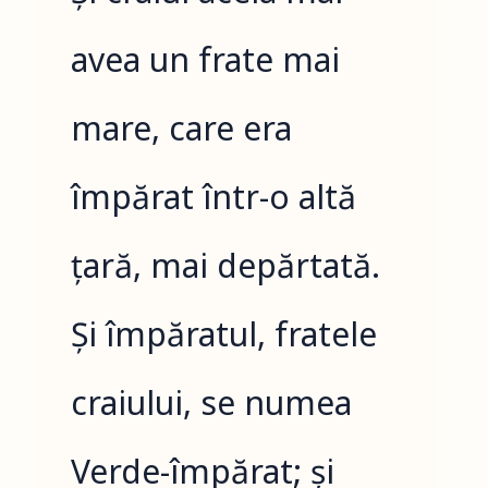
avea un frate mai
mare, care era
împărat într-o altă
țară, mai depărtată.
Și împăratul, fratele
craiului, se numea
Verde-împărat; și