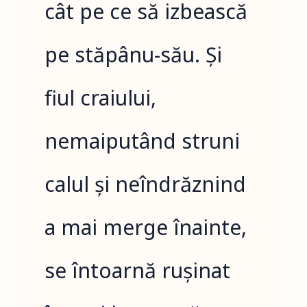
cât pe ce să izbească
pe stăpânu-său. Și
fiul craiului,
nemaiputând struni
calul și neîndrăznind
a mai merge înainte,
se întoarnă rușinat