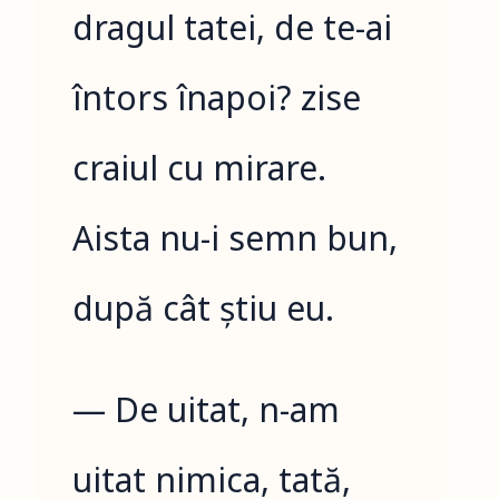
dragul tatei, de te-ai
întors înapoi? zise
craiul cu mirare.
Aista nu-i semn bun,
după cât știu eu.
— De uitat, n-am
uitat nimica, tată,