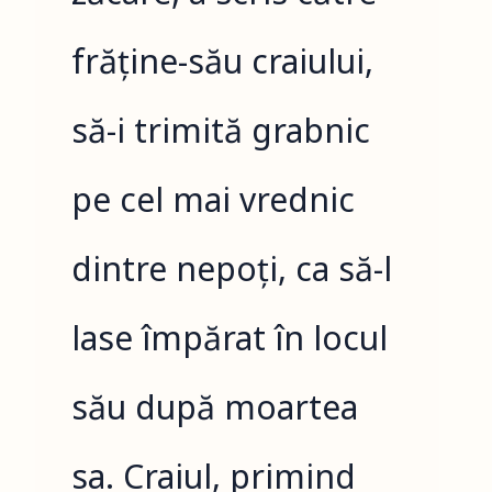
frăține-său craiului,
să-i trimită grabnic
pe cel mai vrednic
dintre nepoți, ca să-l
lase împărat în locul
său după moartea
sa. Craiul, primind