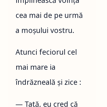
împlinească voința
cea mai de pe urmă
a moșului vostru.
Atunci feciorul cel
mai mare ia
îndrăzneală și zice :
— Tată, eu cred că