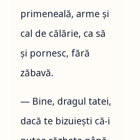
primeneală, arme și
cal de călărie, ca să
și pornesc, fără
zăbavă.
— Bine, dragul tatei,
dacă te bizuiești că-i