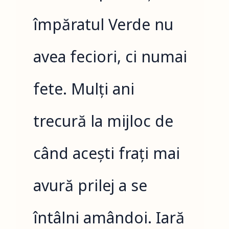
împăratul Verde nu
avea feciori, ci numai
fete. Mulți ani
trecură la mijloc de
când acești frați mai
avură prilej a se
întâlni amândoi. Iară