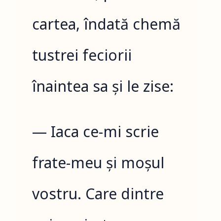
cartea, îndată chemă
tustrei feciorii
înaintea sa și le zise:
— Iaca ce-mi scrie
frate-meu și moșul
vostru. Care dintre