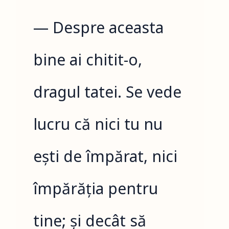
— Despre aceasta
bine ai chitit-o,
dragul tatei. Se vede
lucru că nici tu nu
ești de împărat, nici
împărăția pentru
tine; și decât să