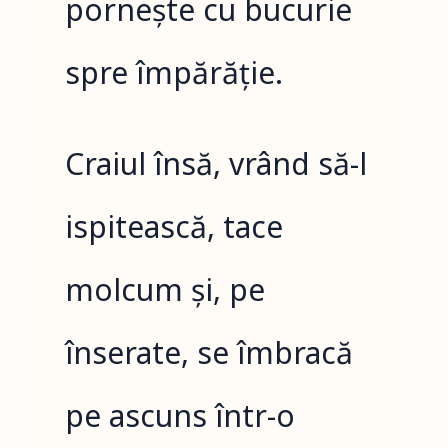
pornește cu bucurie
spre împărăție.
Craiul însă, vrând să-l
ispitească, tace
molcum și, pe
înserate, se îmbracă
pe ascuns într-o