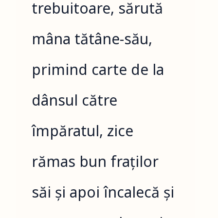
trebuitoare, sărută
mâna tătâne-său,
primind carte de la
dânsul către
împăratul, zice
rămas bun fraților
săi și apoi încalecă și