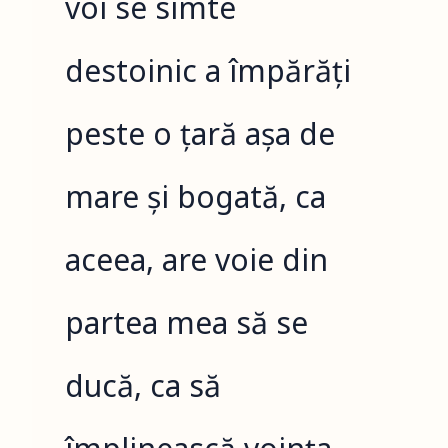
voi se simte
destoinic a împărăți
peste o țară așa de
mare și bogată, ca
aceea, are voie din
partea mea să se
ducă, ca să