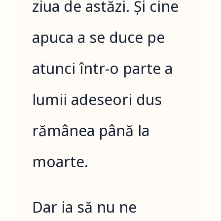
ziua de astăzi. Și cine
apuca a se duce pe
atunci într-o parte a
lumii adeseori dus
rămânea până la
moarte.
Dar ia să nu ne