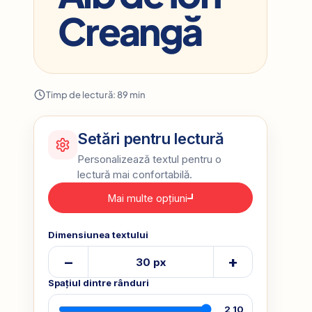
Creangă
Timp de lectură: 89 min
Setări pentru lectură
Personalizează textul pentru o
lectură mai confortabilă.
Mai multe opțiuni
Dimensiunea textului
–
+
30 px
Spațiul dintre rânduri
2,10