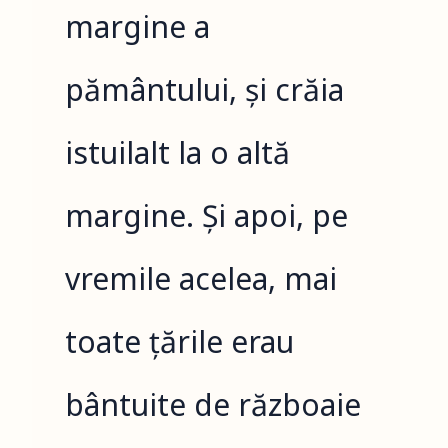
margine a
pământului, și crăia
istuilalt la o altă
margine. Și apoi, pe
vremile acelea, mai
toate țările erau
bântuite de războaie