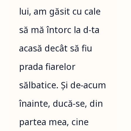
lui, am găsit cu cale
să mă întorc la d-ta
acasă decât să fiu
prada fiarelor
sălbatice. Și de-acum
înainte, ducă-se, din
partea mea, cine