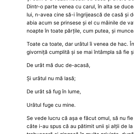
Dintr-o parte venea cu carul, în alta se ducea,
lui, n-avea cine să-i îngrijească de casă și
abia acum se prinsese și el cu mâinile de va
noapte în toate părțile, cum putea, și munce
Toate ca toate, dar urâtul îi venea de hac. În
givorniță cumplită și se mai întâmpla să fie ș
De urât mă duc de-acasă,
Și urâtul nu mă lasă;
De urât să fug în lume,
Urâtul fuge cu mine.
Se vede lucru că așa e făcut omul, să nu fie 
câte i-au spus că au pătimit unii și alții de 