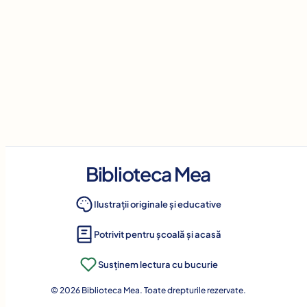
Biblioteca Mea
Ilustrații originale și educative
Potrivit pentru școală și acasă
Susținem lectura cu bucurie
© 2026 Biblioteca Mea. Toate drepturile rezervate.