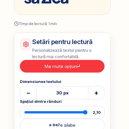
Timp de lectură: 1 min
Setări pentru lectură
Personalizează textul pentru o
lectură mai confortabilă.
Mai multe opțiuni
Dimensiunea textului
–
+
30 px
Spațiul dintre rânduri
2,10
Pe silabe
a-be