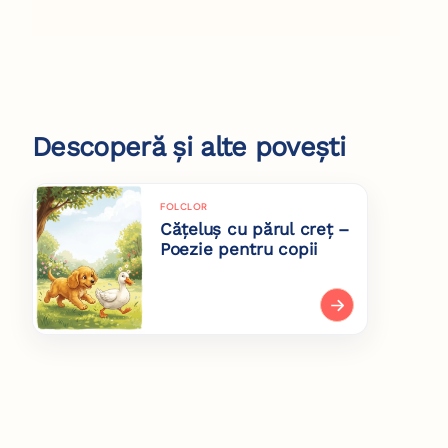
Descoperă și alte povești
FOLCLOR
Cățeluș cu părul creț –
Poezie pentru copii