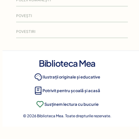
POVEȘTI
POVESTIRI
Biblioteca Mea
Ilustrații originale și educative
Potrivit pentru școală și acasă
Susținem lectura cu bucurie
© 2026 Biblioteca Mea. Toate drepturile rezervate.