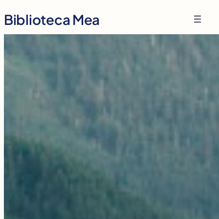
Skip
Biblioteca Mea
to
content