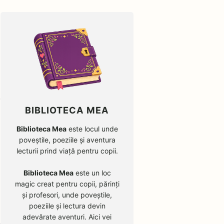
BIBLIOTECA MEA
Biblioteca Mea
este locul unde
poveștile, poeziile și aventura
lecturii prind viață pentru copii.
Biblioteca Mea
este un loc
magic creat pentru copii, părinți
și profesori, unde poveștile,
poeziile și lectura devin
adevărate aventuri. Aici vei