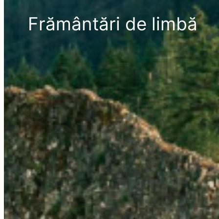
Frământări de limbă