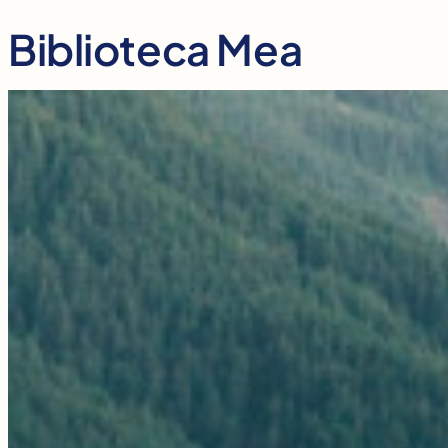
Skip
Biblioteca Mea
to
content