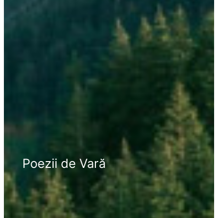
Poezii de Vară