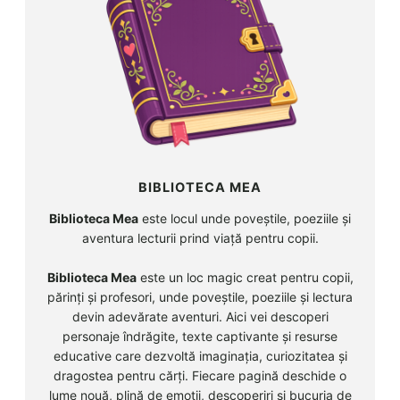
BIBLIOTECA MEA
Biblioteca Mea
este locul unde poveștile, poeziile și
aventura lecturii prind viață pentru copii.
Biblioteca Mea
este un loc magic creat pentru copii,
părinți și profesori, unde poveștile, poeziile și lectura
devin adevărate aventuri. Aici vei descoperi
personaje îndrăgite, texte captivante și resurse
educative care dezvoltă imaginația, curiozitatea și
dragostea pentru cărți. Fiecare pagină deschide o
lume nouă, plină de emoții, descoperiri și bucuria de